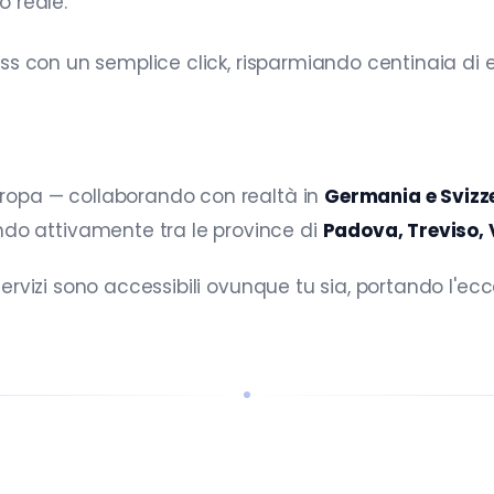
o reale.
iness con un semplice click, risparmiando centinaia d
Europa — collaborando con realtà in
Germania e Svizz
ndo attivamente tra le province di
Padova, Treviso, 
servizi sono accessibili ovunque tu sia, portando l'ecce