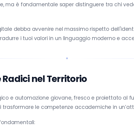
e, ma è fondamentale saper distinguere tra chi vede 
gitale debba avvenire nel massimo rispetto dell'ident
 tradurre i tuoi valori in un linguaggio moderno e acces
Radici nel Territorio
ico e automazione giovane, fresco e proiettato al fut
di trasformare le competenze accademiche in un’atti
i fondamentali: