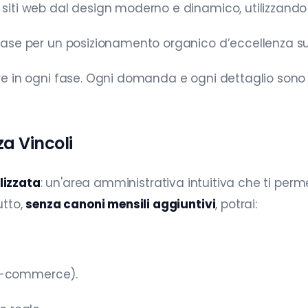
siti web dal design moderno e dinamico, utilizzando 
base per un posizionamento organico d’eccellenza sui
re in ogni fase. Ogni domanda e ogni dettaglio son
za Vincoli
lizzata
: un'area amministrativa intuitiva che ti perme
utto,
senza canoni mensili aggiuntivi
, potrai:
i e-commerce).