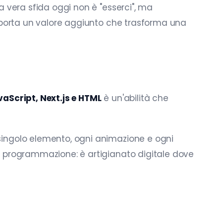
a vera sfida oggi non è "esserci", ma
 apporta un valore aggiunto che trasforma una
vaScript, Next.js e HTML
è un'abilità che
 singolo elemento, ogni animazione e ogni
lo programmazione: è artigianato digitale dove