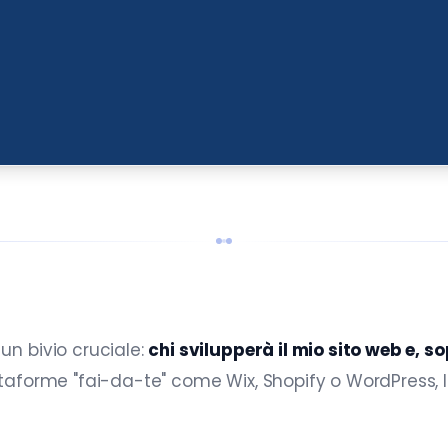
un bivio cruciale:
chi svilupperà il mio sito web e, s
ttaforme "fai-da-te" come Wix, Shopify o WordPress, l