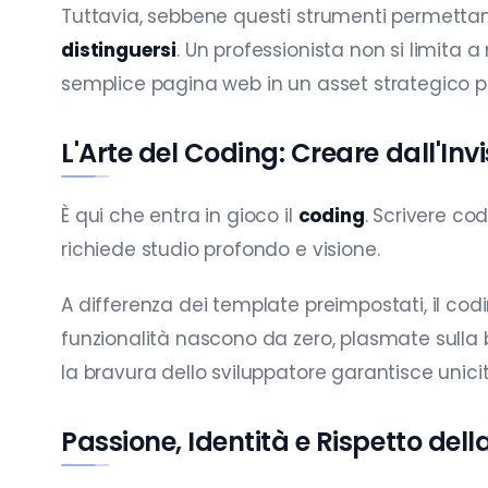
Tuttavia, sebbene questi strumenti permettano 
distinguersi
. Un professionista non si limita
semplice pagina web in un asset strategico pe
L'Arte del Coding: Creare dall'Invi
È qui che entra in gioco il
coding
. Scrivere c
richiede studio profondo e visione.
A differenza dei template preimpostati, il co
funzionalità nascono da zero, plasmate sulla 
la bravura dello sviluppatore garantisce unicità
Passione, Identità e Rispetto dell