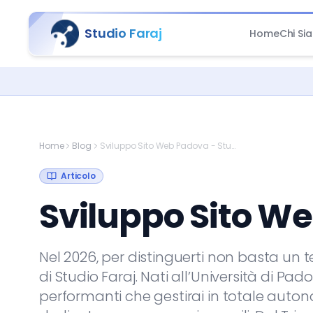
Studio Faraj
Home
Chi Si
Home
Blog
Sviluppo Sito Web Padova - Studio Faraj
Articolo
Sviluppo Sito We
Nel 2026, per distinguerti non basta un 
di Studio Faraj. Nati all’Università di Pado
performanti che gestirai in totale aut