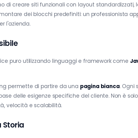
di creare siti funzionali con layout standardizzati, l
 a montare dei blocchi predefiniti: un professionista
r l'azienda.
sibile
odice puro utilizzando linguaggi e framework come
Ja
ding permette di partire da una
pagina bianca
. Ogni
base delle esigenze specifiche del cliente. Non è so
, velocità e scalabilità.
a Storia