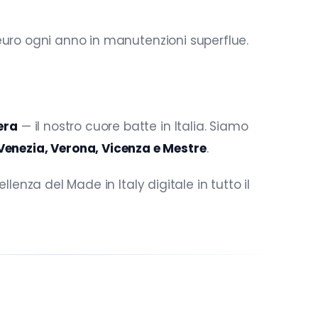
i euro ogni anno in manutenzioni superflue.
era
— il nostro cuore batte in Italia. Siamo
Venezia, Verona, Vicenza e Mestre
.
llenza del Made in Italy digitale in tutto il