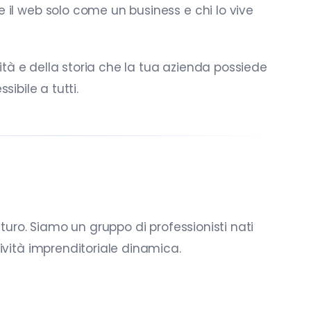
il web solo come un business e chi lo vive
ità e della storia che la tua azienda possiede
sibile a tutti.
uro. Siamo un gruppo di professionisti nati
vità imprenditoriale dinamica.