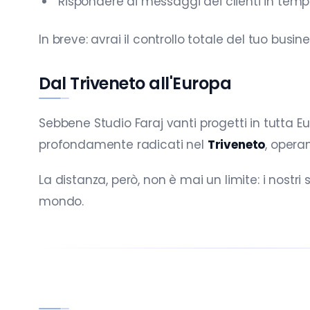
Rispondere ai messaggi dei clienti in temp
In breve: avrai il controllo totale del tuo bus
Dal Triveneto all'Europa
Sebbene Studio Faraj vanti progetti in tutta 
profondamente radicati nel
Triveneto
, opera
La distanza, però, non è mai un limite: i nostri 
mondo.