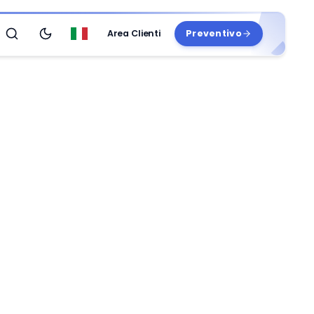
Area Clienti
Preventivo
Search
Passa al tema scuro
Italiano