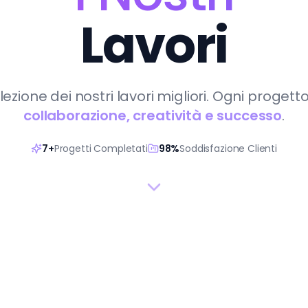
Lavori
ezione dei nostri lavori migliori. Ogni progetto
collaborazione, creatività e successo
.
7
+
Progetti Completati
98%
Soddisfazione Clienti