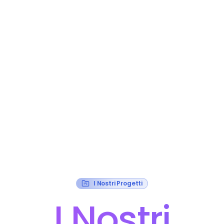
I Nostri Progetti
I Nostri