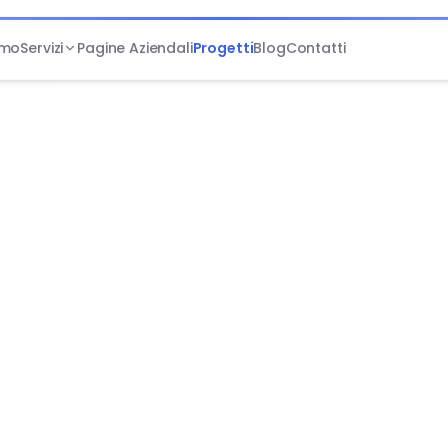
amo
Servizi
Pagine Aziendali
Progetti
Blog
Contatti