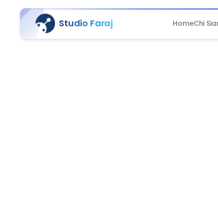
Studio Faraj
Home
Chi Si