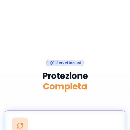
Servizi Inclusi
Protezione
Completa