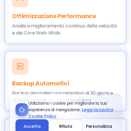
Ottimizzazione Performance
Analisi e miglioramento continuo della velocità
e dei Core Web Vitals.
Backup Automatici
Backup giornalieri con retention di 30 giorni e
ripristino rapido in caso di problemi.
Utilizziamo i cookie per migliorare la tua
esperienza di navigazione.
Leggi la nostra
Cookie Policy
.
Accetta
Rifiuta
Personalizza