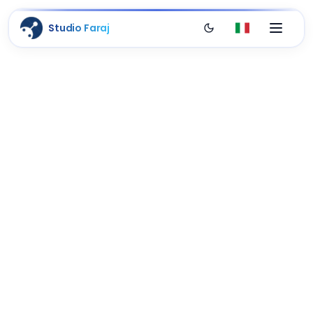
Studio Faraj
Passa al tema scuro
Italiano