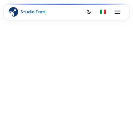
Studio Faraj
Passa al tema scuro
Italiano