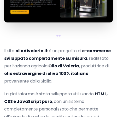
Il sito
oliodivaleria.it
è un progetto di
e-commerce
sviluppato completamente su misura
, realizzato
per l’azienda agricola
Olio di Valeria
, produttrice di
olio extravergine di oliva 100% italiano
proveniente dalla Sicilia.
La piattaforma è stata sviluppata utilizzando
HTML,
CSS e JavaScript puro
, con un sistema
completamente personalizzato che permette
all’azienda di gestire la vendita online dei propri