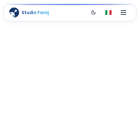
Studio Faraj
Passa al tema scuro
Italiano