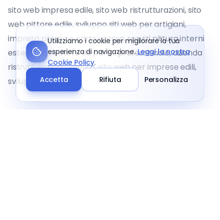
sito web impresa edile, sito web ristrutturazioni, sito
web pittore edile, sviluppo siti web per artigiani,
impresa pittura e cartongesso, servizi pittura interni
Utilizziamo i cookie per migliorare la tua
esperienza di navigazione.
Leggi la nostra
esterni, posa carta da parati professionale, azienda
Cookie Policy
.
ristrutturazioni Ginevra, sito web per imprese edili,
Accetta
Rifiuta
Personalizza
sviluppo siti web professionali.
Stack Tecnologico
JavaScript
Node.js
MySQL
Vercel