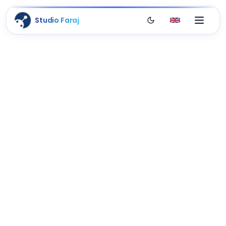
Studio Faraj
Switch to dark them
English