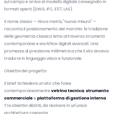
sul campo e arriva al modello digitale consegnato in
formati aperti (DWG, IFC, E57, LAS).
Il nome stesso —
Nova metris
, "nuova misura" —
racconta il posizionamento del marchio: la tradizione
della geometria classica letta attraverso strumenti
contemporanei e workflow digitali avanzati. Una
promessa di precisione millimetrica che il sito doveva
tradurre in linguaggio visivo e funzionale.
Obiettivi del progetto
Il brief richiedeva un sito che fosse
contemporaneamente
vetrina tecnica
,
strumento
commerciale
e
piattaforma di gestione interna
.
Tre obiettivi distinti, da risolvere in un'unica
architettura coerente: