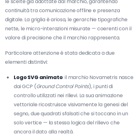
le scelte già adottate dal marchio, garantendo
continuità tra comunicazione offline e presenza
digitale. La griglia è ariosa, le gerarchie tipografiche
nette, le micro-interazioni misurate — coerenti con il
valore di precisione che il marchio rappresenta.
Particolare attenzione è stata dedicata a due
elementi distintivi:
Logo SVG animato
: il marchio Novametris nasce
dai GCP (
Ground Control Points
), i punti di
controllo utilizzati nei rilievi. La sua animazione
vettoriale ricostruisce visivamente la genesi del
segno, due quadrati sfalsati che si toccano in un
solo vertice — la stessa logica del rilievo che
ancora il dato alla realtà.