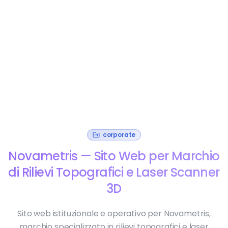
corporate
Novametris — Sito Web per Marchio
di Rilievi Topografici e Laser Scanner
3D
Sito web istituzionale e operativo per Novametris,
marchio specializzato in rilievi topografici e laser