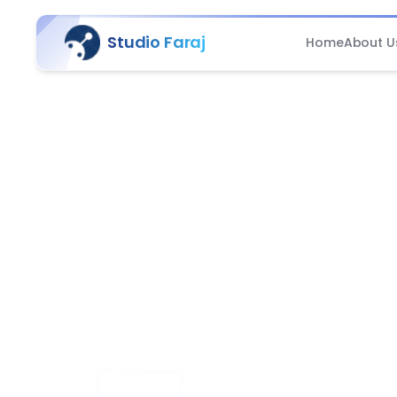
Studio Faraj
Home
About U