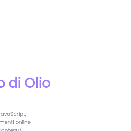
di Olio
avaScript,
amenti online
contenuti,