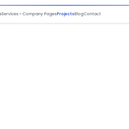
s
Services
Company Pages
Projects
Blog
Contact