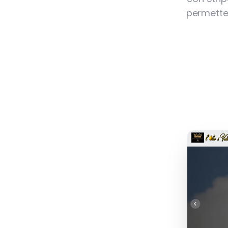
permetten