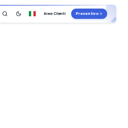
Area Clienti
Preventivo
Search
Passa al tema scuro
Italiano