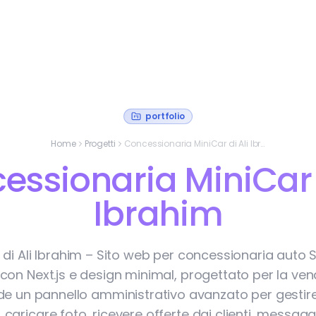
portfolio
Home
Progetti
Concessionaria MiniCar di Ali Ibrahim
essionaria MiniCar d
Ibrahim
 di Ali Ibrahim – Sito web per concessionaria auto 
con Next.js e design minimal, progettato per la ven
ude un pannello amministrativo avanzato per gestire 
, caricare foto, ricevere offerte dai clienti, messaggi