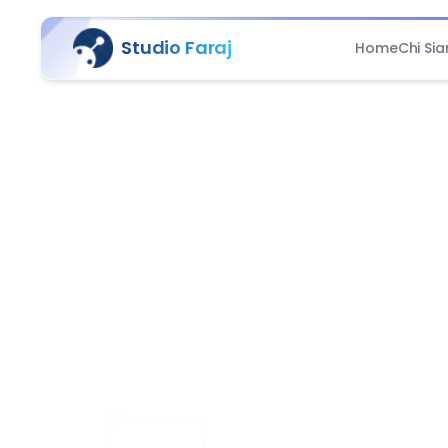
Studio Faraj
Home
Chi Si