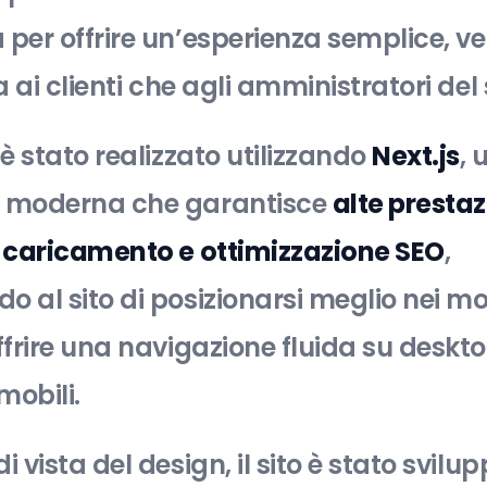
 per offrire un’esperienza semplice, ve
ia ai clienti che agli amministratori del 
 è stato realizzato utilizzando
Next.js
, 
a moderna che garantisce
alte prestaz
i caricamento e ottimizzazione SEO
,
 al sito di posizionarsi meglio nei mot
ffrire una navigazione fluida su deskt
mobili.
i vista del design, il sito è stato svil