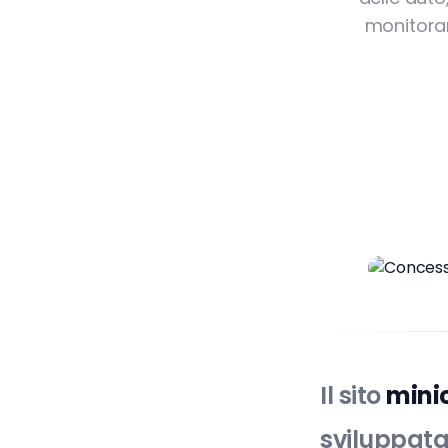
monitorar
Il sito
minic
sviluppata