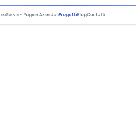
amo
Servizi
Pagine Aziendali
Progetti
Blog
Contatti