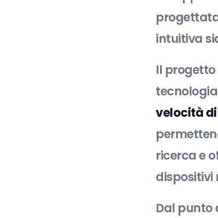
progettata
intuitiva s
Il progetto
tecnologi
velocità d
permettendo
ricerca e o
dispositivi 
Dal punto d