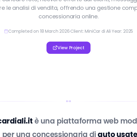
e le analisi di vendita, offrendo una gestione comp
concessionaria online.
Completed on 18 March 2026
·
Client: MiniCar di Ali
·
Year: 2025
View Project
ardiali.it
è una piattaforma web mo
 per una concessionaria di
auto usat