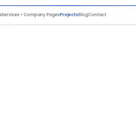
s
Services
Company Pages
Projects
Blog
Contact