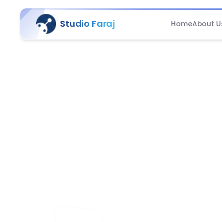
Studio Faraj
Home
About U