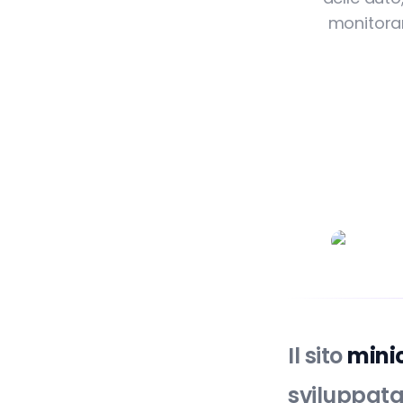
monitorar
Il sito
minic
sviluppata