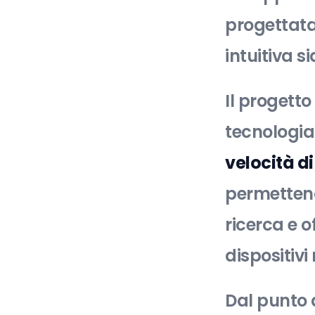
progettata
intuitiva s
Il progetto
tecnologi
velocità d
permettendo
ricerca e o
dispositivi 
Dal punto d