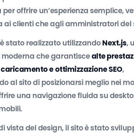
 per offrire un’esperienza semplice, ve
ia ai clienti che agli amministratori del 
 è stato realizzato utilizzando
Next.js
, 
a moderna che garantisce
alte prestaz
i caricamento e ottimizzazione SEO
,
 al sito di posizionarsi meglio nei mot
ffrire una navigazione fluida su deskt
mobili.
i vista del design, il sito è stato svil